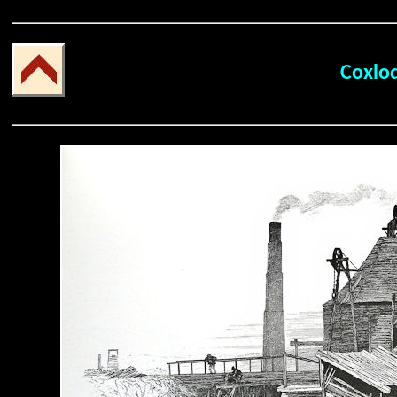
Coxlod